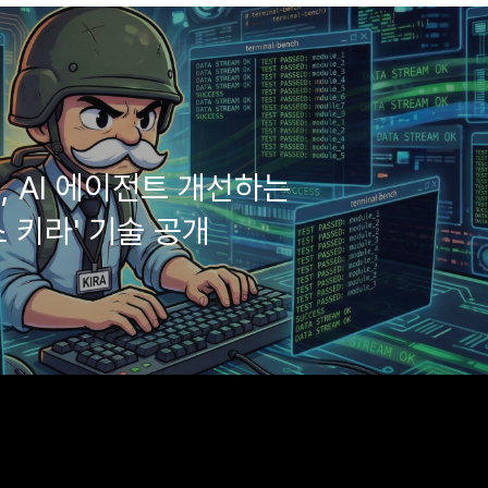
 AI 에이전트 개선하는
 키라' 기술 공개