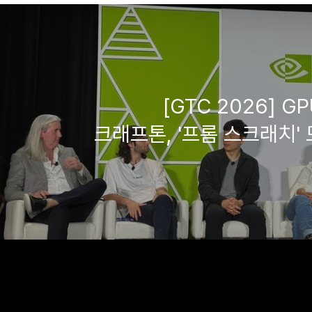
[GTC 2026] G
크래프톤, '프롬 스크래치'