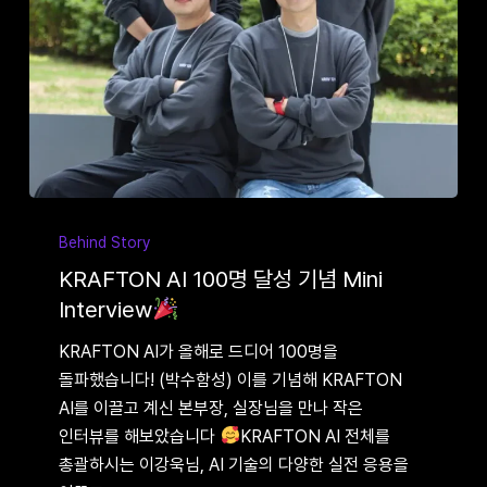
KRAFTON
AI
Behind Story
100명
KRAFTON AI 100명 달성 기념 Mini
달성
Interview
기념
KRAFTON AI가 올해로 드디어 100명을
Mini
돌파했습니다! (박수함성) 이를 기념해 KRAFTON
Interview
AI를 이끌고 계신 본부장, 실장님을 만나 작은
인터뷰를 해보았습니다
KRAFTON AI 전체를
총괄하시는 이강욱님, AI 기술의 다양한 실전 응용을