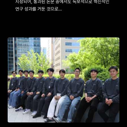
지정되어, 통과된 논문 중에서도 독보적으로 혁신적인
학회
연구 성과를 거둔 것으로…
ICLR
1저자
논문
등재
진짜