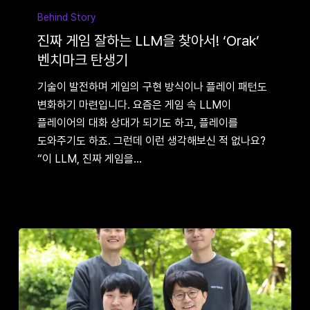
게임
Behind Story
잘하는
진짜 게임 잘하는 LLM을 찾아서! ‘Orak’
LLM을
벤치마크 탄생기
찾아서!
기술이 발전하며 게임의 구현 방식이나 플레이 패턴도
‘Orak’
변화하기 마련입니다. 요즘은 게임 속 LLM이
벤치마크
플레이어의 대화 상대가 되기도 하고, 플레이를
탄생기
도와주기도 하죠. 그런데 이런 생각해보신 적 없나요?
“이 LLM, 진짜 게임을…